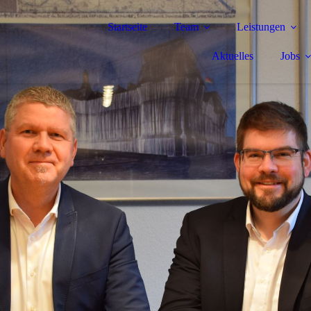
Startseite
Team
Leistungen
Aktuelles
Jobs